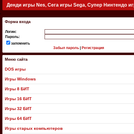
Денди игры Nes, Сега игры Sega, Супер Нинтендо и
.
Форма входа
Логин:
Пароль:
запомнить
Забыл пароль
|
Регистрация
Меню сайта
DOS игры
Игры Windows
Игры 8 БИТ
Игры 16 БИТ
Игры 32 БИТ
Игры 64 БИТ
Игры старых компьютеров