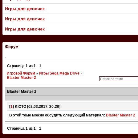
Игры для девочек
Игры для девочек
Игры для девочек
.
Форум
.
Страница
1
из
1
1
Игровой Форум
»
Игры Sega Mega Drive
»
Blaster Master 2
Blaster Master 2
[
1
]
KIOTO
[02.03.2017, 20:20]
В этой теме можно обсудить следующий материал:
Blaster Master 2
Страница
1
из
1
1