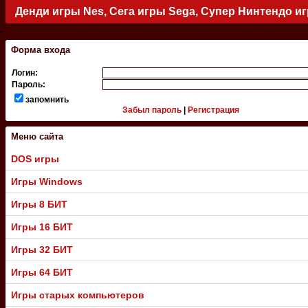
Денди игры Nes, Сега игры Sega, Супер Нинтендо и
.
Форма входа
Логин:
Пароль:
запомнить
Забыл пароль
|
Регистрация
Меню сайта
DOS игры
Игры Windows
Игры 8 БИТ
Игры 16 БИТ
Игры 32 БИТ
Игры 64 БИТ
Игры старых компьютеров