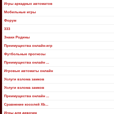
Игры аркадных автоматов
Мобильные игры
Форум
333
Знаки Родины
Преимущества онлайн-игр
Футбольные прогнозы
Преимущества онлайн ...
Игровые автоматы онлайн
Услуги взлома замков
Услуги взлома замков
Преимущества онлайн ...
Сравнение косолей Xb...
Игры для девочек