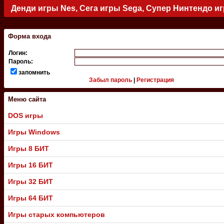
Денди игры Nes, Сега игры Sega, Супер Нинтендо и
.
Форма входа
Логин:
Пароль:
запомнить
Забыл пароль
|
Регистрация
Меню сайта
DOS игры
Игры Windows
Игры 8 БИТ
Игры 16 БИТ
Игры 32 БИТ
Игры 64 БИТ
Игры старых компьютеров