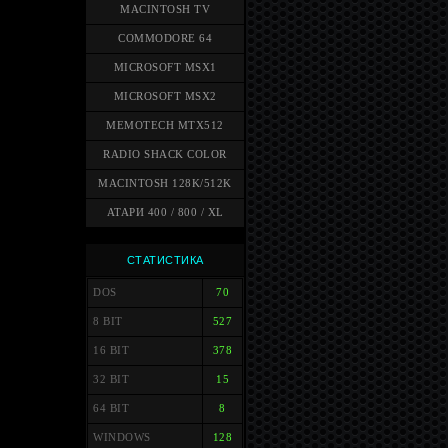
MACINTOSH TV
COMMODORE 64
MICROSOFT MSX1
MICROSOFT MSX2
MEMOTECH MTX512
RADIO SHACK COLOR
MACINTOSH 128K/512K
АТАРИ 400 / 800 / XL
СТАТИСТИКА
DOS
70
8 BIT
527
16 BIT
378
32 BIT
15
64 BIT
8
WINDOWS
128