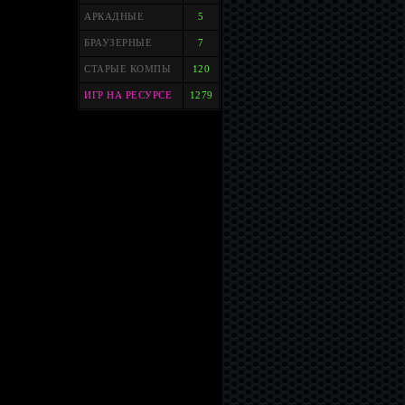
АРКАДНЫЕ
5
БРАУЗЕРНЫЕ
7
СТАРЫЕ КОМПЫ
120
ИГР НА РЕСУРСЕ
1279