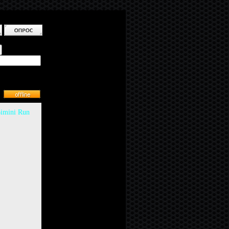
imini Run