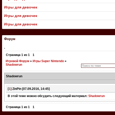
Игры для девочек
Игры для девочек
Игры для девочек
.
Форум
.
Страница
1
из
1
1
Игровой Форум
»
Игры Super Nintendo
»
Shadowrun
Shadowrun
[
1
]
ZinPin
[07.09.2016, 14:45]
В этой теме можно обсудить следующий материал:
Shadowrun
Страница
1
из
1
1