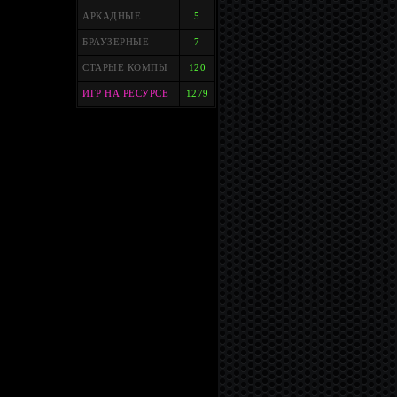
АРКАДНЫЕ
5
БРАУЗЕРНЫЕ
7
СТАРЫЕ КОМПЫ
120
ИГР НА РЕСУРСЕ
1279