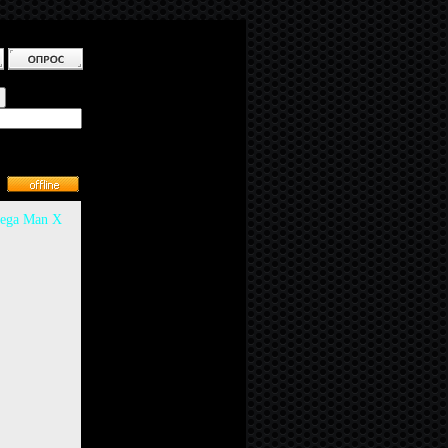
ega Man X