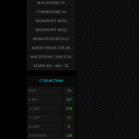
MACINTOSH TV
COMMODORE 64
MICROSOFT MSX1
MICROSOFT MSX2
MEMOTECH MTX512
RADIO SHACK COLOR
MACINTOSH 128K/512K
АТАРИ 400 / 800 / XL
СТАТИСТИКА
DOS
70
8 BIT
527
16 BIT
378
32 BIT
15
64 BIT
8
WINDOWS
128