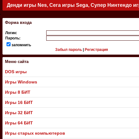
Денди игры Nes, Сега игры Sega, Супер Нинтендо и
.
Форма входа
Логин:
Пароль:
запомнить
Забыл пароль
|
Регистрация
Меню сайта
DOS игры
Игры Windows
Игры 8 БИТ
Игры 16 БИТ
Игры 32 БИТ
Игры 64 БИТ
Игры старых компьютеров