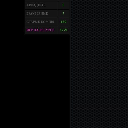
АРКАДНЫЕ
5
БРАУЗЕРНЫЕ
7
СТАРЫЕ КОМПЫ
120
ИГР НА РЕСУРСЕ
1279