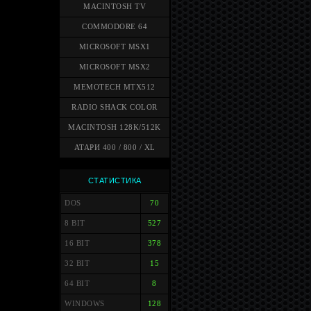
MACINTOSH TV
COMMODORE 64
MICROSOFT MSX1
MICROSOFT MSX2
MEMOTECH MTX512
RADIO SHACK COLOR
MACINTOSH 128K/512K
АТАРИ 400 / 800 / XL
СТАТИСТИКА
DOS
70
8 BIT
527
16 BIT
378
32 BIT
15
64 BIT
8
WINDOWS
128