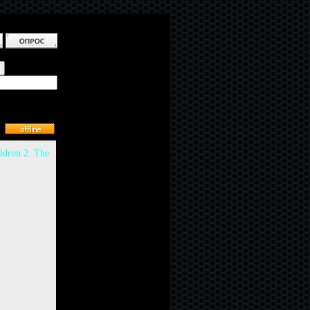
ldron 2: The