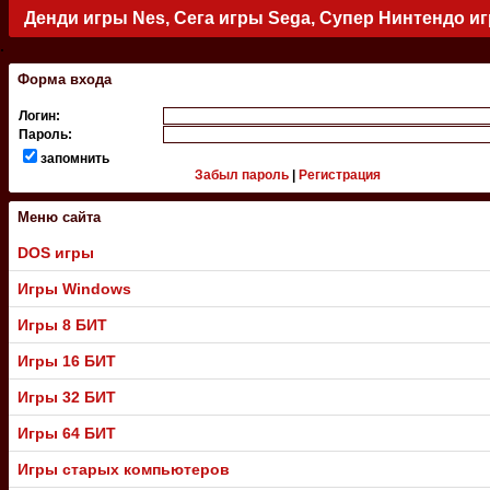
Денди игры Nes, Сега игры Sega, Супер Нинтендо и
.
Форма входа
Логин:
Пароль:
запомнить
Забыл пароль
|
Регистрация
Меню сайта
DOS игры
Игры Windows
Игры 8 БИТ
Игры 16 БИТ
Игры 32 БИТ
Игры 64 БИТ
Игры старых компьютеров