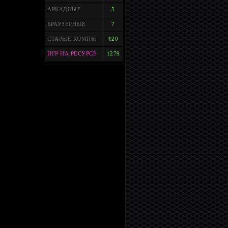
АРКАДНЫЕ
5
БРАУЗЕРНЫЕ
7
СТАРЫЕ КОМПЫ
120
ИГР НА РЕСУРСЕ
1279