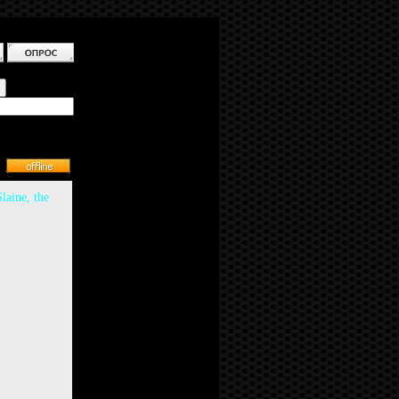
laine, the