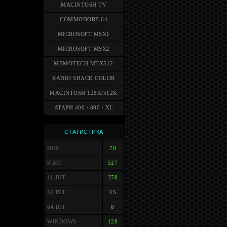
MACINTOSH TV
COMMODORE 64
MICROSOFT MSX1
MICROSOFT MSX2
MEMOTECH MTX512
RADIO SHACK COLOR
MACINTOSH 128K/512K
АТАРИ 400 / 800 / XL
СТАТИСТИКА
DOS
70
8 BIT
527
16 BIT
378
32 BIT
15
64 BIT
8
WINDOWS
128