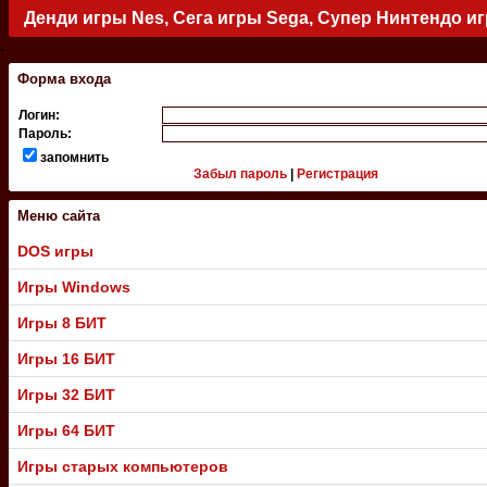
Денди игры Nes, Сега игры Sega, Супер Нинтендо и
.
Форма входа
Логин:
Пароль:
запомнить
Забыл пароль
|
Регистрация
Меню сайта
DOS игры
Игры Windows
Игры 8 БИТ
Игры 16 БИТ
Игры 32 БИТ
Игры 64 БИТ
Игры старых компьютеров