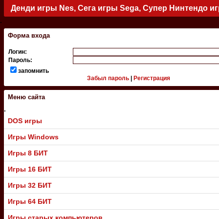
Денди игры Nes, Сега игры Sega, Супер Нинтендо и
.
Форма входа
Логин:
Пароль:
запомнить
Забыл пароль
|
Регистрация
Меню сайта
.
DOS игры
Игры Windows
Игры 8 БИТ
Игры 16 БИТ
Игры 32 БИТ
Игры 64 БИТ
Игры старых компьютеров