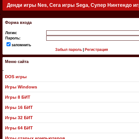
Денди игры Nes, Сега игры Sega, Супер Нинтендо и
.
Форма входа
Логин:
Пароль:
запомнить
Забыл пароль
|
Регистрация
Меню сайта
.
DOS игры
Игры Windows
Игры 8 БИТ
Игры 16 БИТ
Игры 32 БИТ
Игры 64 БИТ
Игры старых компьютеров