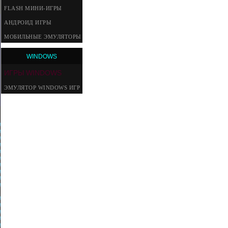
FLASH МИНИ-ИГРЫ
АНДРОИД ИГРЫ
МОБИЛЬНЫЕ ЭМУЛЯТОРЫ
WINDOWS
ИГРЫ WINDOWS
ЭМУЛЯТОР WINDOWS ИГР