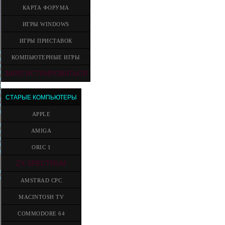
КАРТА ФОРУМА
ИГРЫ WINDOWS
ИГРЫ ПРИСТАВОК
КОМПЬЮТЕРНЫЕ ИГРЫ
ЗАРЕГИСТРИРОВАТЬСЯ
СТАРЫЕ КОМПЬЮТЕРЫ
APPLE
AMIGA
ORIC 1
ZX SPECTRUM
AMSTRAD CPC
MACINTOSH TV
COMMODORE 64