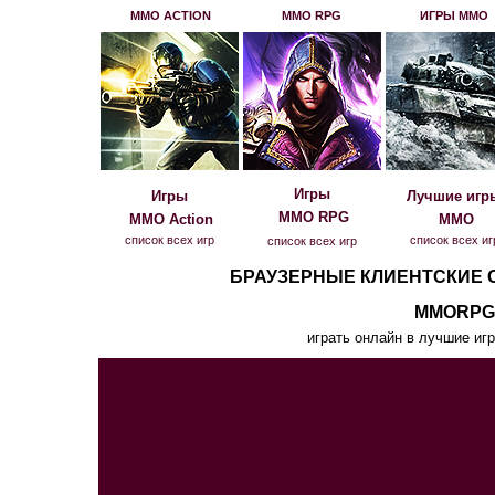
MMO ACTION
MMO RPG
ИГРЫ MMO
Игры
Игры
Лучшие игр
MMO RPG
MMO Action
MMO
список всех игр
список всех иг
список всех игр
БРАУЗЕРНЫЕ КЛИЕНТСКИЕ
MMORPG
играть онлайн в лучшие иг