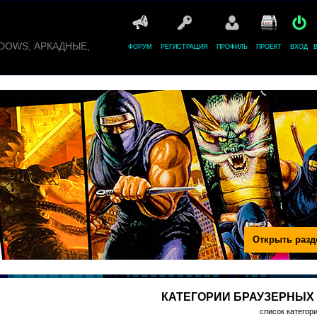
WINDOWS, АРКАДНЫЕ,
ФОРУМ
РЕГИСТРАЦИЯ
ПРОФИЛЬ
ПРОЕКТ
ВХОД
Открыть разд
КАТЕГОРИИ БРАУЗЕРНЫХ 
список категор