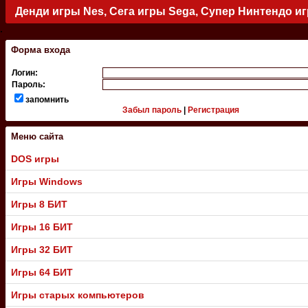
Денди игры Nes, Сега игры Sega, Супер Нинтендо и
.
Форма входа
Логин:
Пароль:
запомнить
Забыл пароль
|
Регистрация
Меню сайта
DOS игры
Игры Windows
Игры 8 БИТ
Игры 16 БИТ
Игры 32 БИТ
Игры 64 БИТ
Игры старых компьютеров