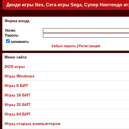
Денди игры Nes, Сега игры Sega, Супер Нинтендо и
.
Форма входа
Логин:
Пароль:
запомнить
Забыл пароль
|
Регистрация
Меню сайта
DOS игры
Игры Windows
Игры 8 БИТ
Игры 16 БИТ
Игры 32 БИТ
Игры 64 БИТ
Игры старых компьютеров