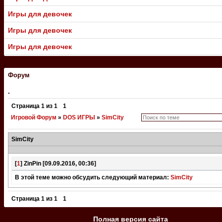
Игры для девочек
Игры для девочек
Игры для девочек
.
Форум
.
Страница
1
из
1
1
Игровой Форум
»
DOS ИГРЫ
»
SimCity
SimCity
[
1
]
ZinPin
[09.09.2016, 00:36]
В этой теме можно обсудить следующий материал:
SimCity
Страница
1
из
1
1
Полная версия сайта